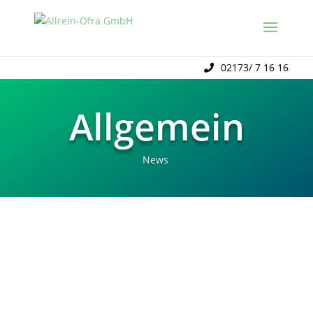
02173/ 7 16 16
Allgemein
News