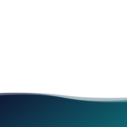
Imprägniermittelauftrag, wie z.B. beim
Tauchverfahren, gewährleistet ist. Bei der
Fassadenbehandlung kann es durch den
ungleichmäßigen Auftrag mittels Sprühverfahren zu
weißen Flecken kommen.
Eine Anfrage stellen