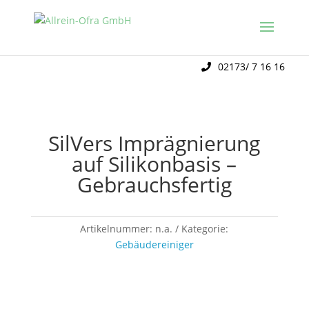
02173/ 7 16 16
SilVers Imprägnierung
auf Silikonbasis –
Gebrauchsfertig
Artikelnummer:
n.a.
Kategorie:
Gebäudereiniger