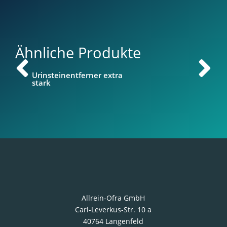
Ähnliche Produkte
er
Urinsteinentferner extra
stark
Allrein-Ofra GmbH
Carl-Leverkus-Str. 10 a
40764 Langenfeld