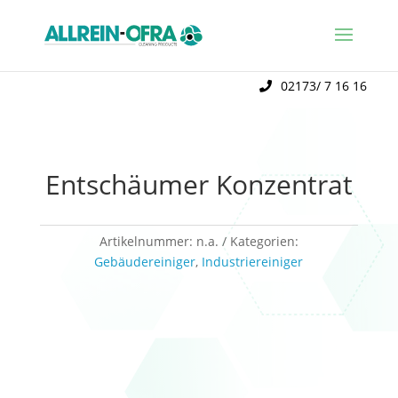
02173/ 7 16 16
Entschäumer Konzentrat
Artikelnummer:
n.a.
Kategorien:
Gebäudereiniger
,
Industriereiniger
Schaumentferner für manuelle und maschinelle