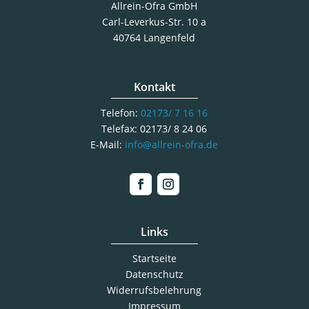
Allrein-Ofra GmbH
Carl-Leverkus-Str. 10 a
40764 Langenfeld
Kontakt
Telefon:
02173/ 7 16 16
Telefax: 02173/ 8 24 06
E-Mail:
info@allrein-ofra.de
Links
Startseite
Datenschutz
Widerrufsbelehrung
Impressum